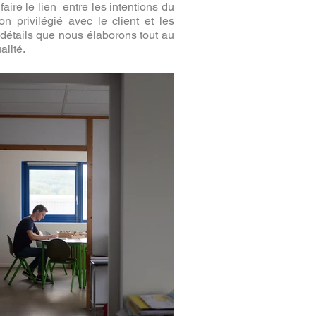
ire le lien entre les intentions du
n privilégié avec le client et les
 détails que nous élaborons tout au
alité.