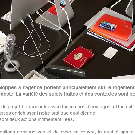
loppés à l’agence portent principalement sur le logement i
deste. La variété des sujets traités et des contextes sont p
de projet. La rencontre avec les maîtres d’ouvrages, et les éch
verses enrichissent notre pratique quotidienne.
 sont deux actions intimement liées.
estions constructives et de mise en œuvre, la qualité spatial