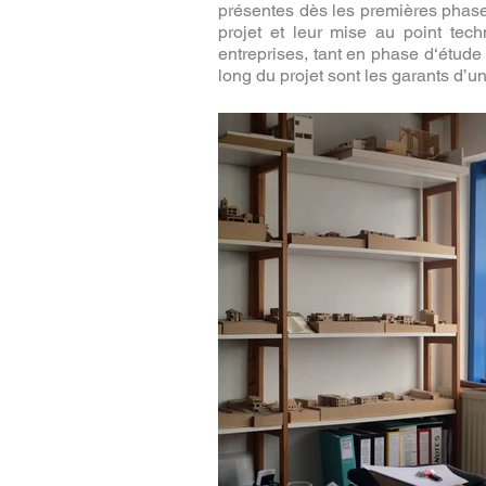
présentes dès les premières phases
projet et leur mise au point tech
entreprises, tant en phase d‘étude
long du projet sont les garants d’u