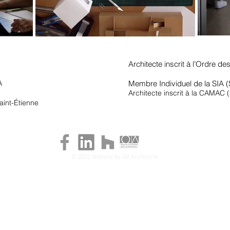
Architecte inscrit à l’Ordre d
A
Membre Individuel de la SIA (
Architecte inscrit à la CAMAC 
aint-Étienne
© 2022 Website by GB Architecte