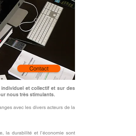
Contact
ndividuel et collectif et sur des
our nous très stimulants.
anges avec les divers acteurs de la
e, la durabilité et l’économie sont