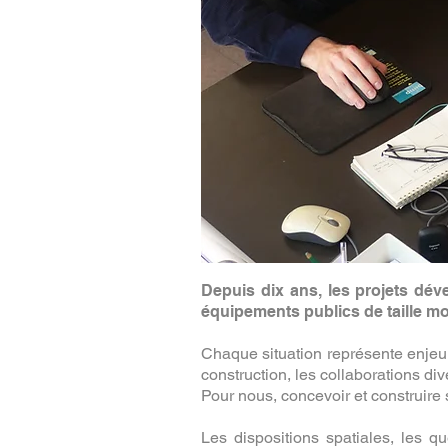
Depuis dix ans, les projets déve
équipements publics de taille mo
Chaque situation représente enjeu 
construction, les collaborations di
Pour nous, concevoir et construire
Les dispositions spatiales, les qu