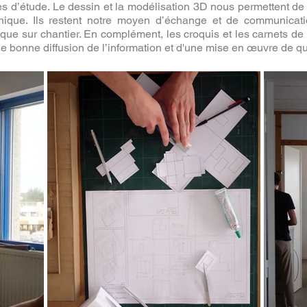
 d’étude. Le dessin et la modélisation 3D nous permettent de fa
nique. Ils restent notre moyen d’échange et de communicatio
 que sur chantier. En complément, les croquis et les carnets de
ne bonne diffusion de l’information et d'une mise en œuvre de qu