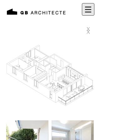
ARCHITECTE
GB
X
X