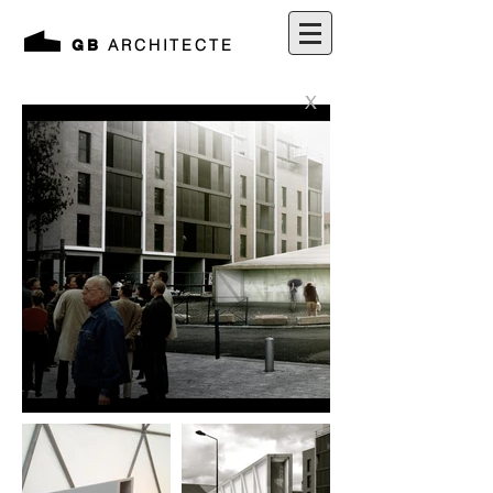
ARCHITECTE
GB
X
X