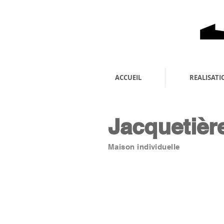
ACCUEIL
REALISATI
Jacquetièr
Maison individuelle