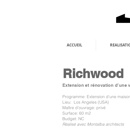
ACCUEIL
REALISATI
Richwood
Extension et rénovation d’une v
Programme: Extension d'une maison 
Lieu: Los Angeles (USA)
Maître d’ouvrage: privé
Surface: 60 m2
Budget: NC
Réalisé avec Montalba architects