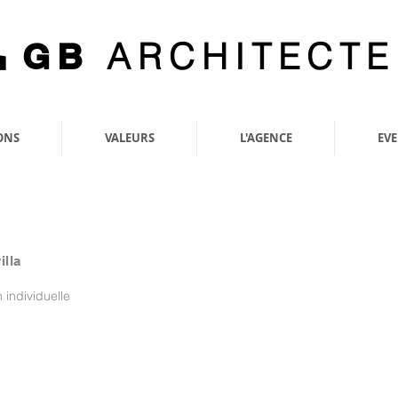
ARCHITECTE
GB
ONS
VALEURS
L'AGENCE
EV
illa
individuelle