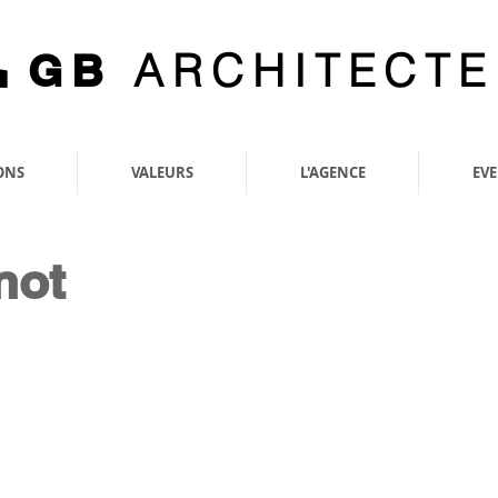
ARCHITECTE
GB
ONS
VALEURS
L'AGENCE
EV
not